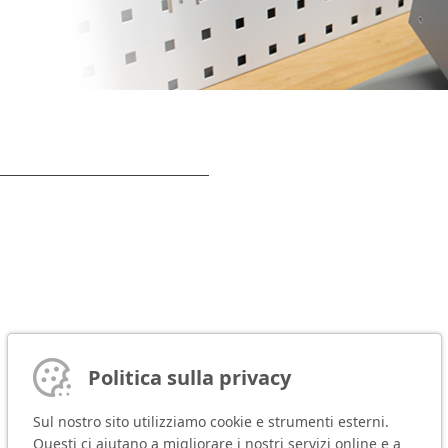
Politica sulla privacy
Sul nostro sito utilizziamo cookie e strumenti esterni.
Questi ci aiutano a migliorare i nostri servizi online e a