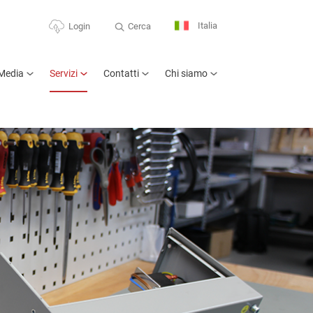
Italia
Cerca
Login
Media
Servizi
Contatti
Chi siamo