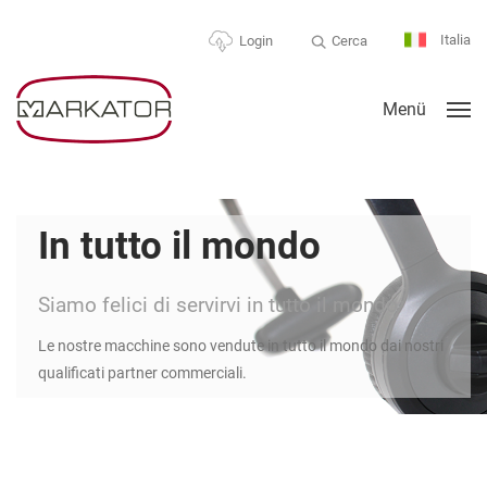
Italia
Cerca
Login
Menü
In tutto il mondo
Siamo felici di servirvi in tutto il mondo
Le nostre macchine sono vendute in tutto il mondo dai nostri
qualificati partner commerciali.