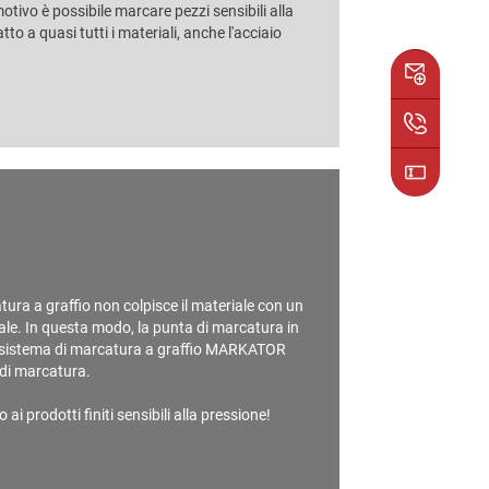
otivo è possibile marcare pezzi sensibili alla
atto a quasi tutti i materiali, anche l'acciaio
ura a graffio non colpisce il materiale con un
iale. In questa modo, la punta di marcatura in
. Il sistema di marcatura a graffio MARKATOR
 di marcatura.
 ai prodotti finiti sensibili alla pressione!