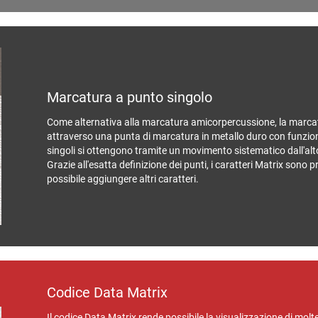
Marcatura a punto singolo
Come alternativa alla marcatura amicorpercussione, la marcat
attraverso una punta di marcatura in metallo duro con funzio
singoli si ottengono tramite un movimento sistematico dall'alto
Grazie all'esatta definizione dei punti, i caratteri Matrix sono p
possibile aggiungere altri caratteri.
Codice Data Matrix
Il codice Data Matrix rende possibile la visualizzazione di molt