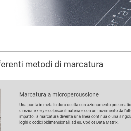
ferenti metodi di marcatura
Marcatura a micropercussione
Una punta in metallo duro oscilla con azionamento pneumatico
direzione x e y e colpisce il materiale con un movimento dall'al
impatto, la marcatura diventa una linea continua o una singola 
loghi o codici bidimensionali, ad es. Codice Data Matrix.