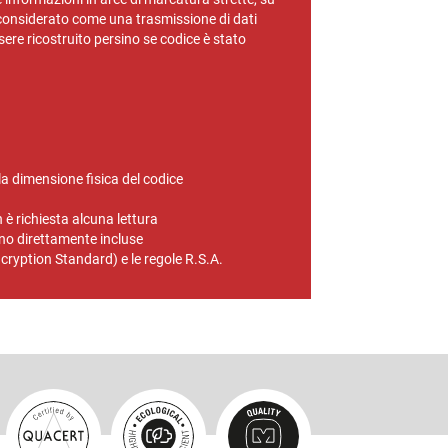
 è considerato come una trasmissione di dati
sere ricostruito persino se codice è stato
a dimensione fisica del codice
è richiesta alcuna lettura
ono direttamente incluse
ncryption Standard) e le regole R.S.A.