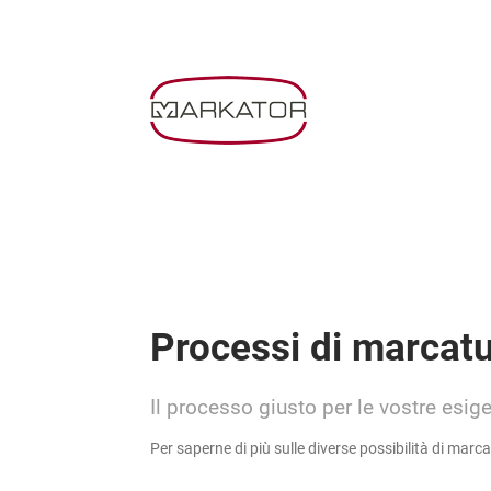
Processi di marcat
Il processo giusto per le vostre esig
Per saperne di più sulle diverse possibilità di marc