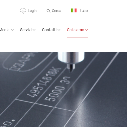
Italia
Cerca
Login
Media
Servizi
Contatti
Chi siamo