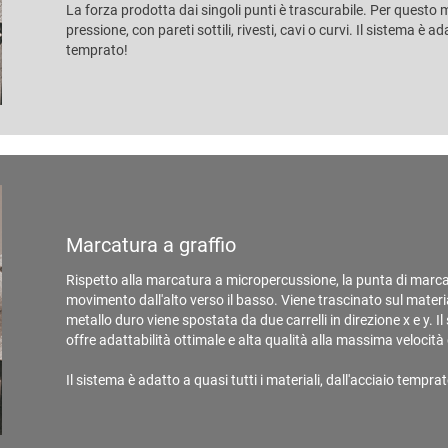
La forza prodotta dai singoli punti è trascurabile. Per questo m
pressione, con pareti sottili, rivesti, cavi o curvi. Il sistema è ad
temprato!
Marcatura a graffio
Rispetto alla marcatura a micropercussione, la punta di marcat
movimento dall'alto verso il basso. Viene trascinato sul mater
metallo duro viene spostata da due carrelli in direzione x e y
offre adattabilità ottimale e alta qualità alla massima velocità
Il sistema è adatto a quasi tutti i materiali, dall'acciaio temprato