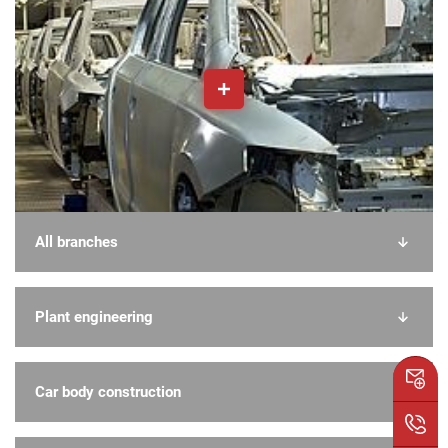
All branches
Plant engineering
Car body construction