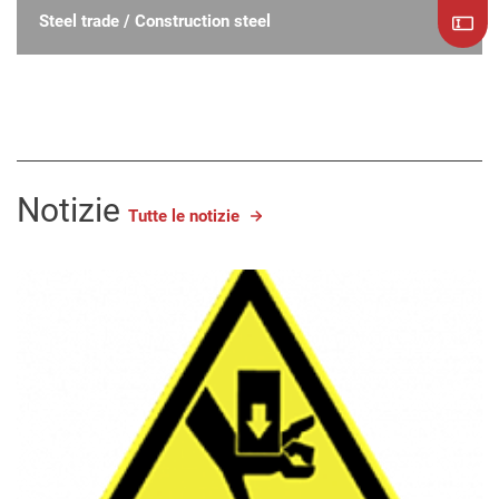
Steel trade / Construction steel
Notizie
Tutte le notizie